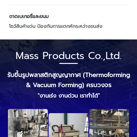
ถาดเบเกอรี่และขนม
โชว์สินค้าเด่น ป้องกันการแตกหักระหว่างขนส่ง
Mass Products Co.,Ltd.
รับขึ้นรูปพลาสติกสูญญากาศ (
Thermoforming
& Vacuum Forming) ครบวงจร
"งานเร่ง งานด่วน เราทำได้"