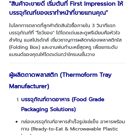
"สินค้าจะขายดี เริ่มต้นที่
First Impression ให้
บรรจุภัณฑ์ของเราทำหน้าที่ขายแทนคุณ"
ในโลกการตลาดที่ลูกค้าตัดสินใจซื้อภายใน 3 วินาทีแรก
บรรจุภัณฑ์ที่ "โชว์ของ" ได้โดดเด่นและดูพรีเมียมคือหัวใจ
สำคัญ แมสโปรดักส์ เชี่ยวชาญการผลิตกล่องพลาสติกใส
(Folding Box) และงานพ่นกำมะหยี่สุดหรู เพื่อยกระดับ
แบรนด์ของคุณให้โดดเด่นกว่าใครบนชั้นวาง
ผู้ผลิตถาดพลาสติก (
Thermoform Tray
Manufacturer)
บรรจุภัณฑ์ถาดอาหาร (
Food Grade
Packaging Solutions)
กล่องบรรจุภัณฑ์อาหารสำเร็จรูปแช่แข็ง อาหารพร้อม
ทาน (Ready-to-Eat & Microwavable Plastic