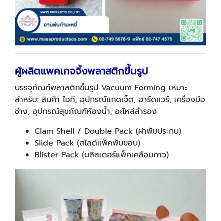
ผู้ผลิตแพคเกจจิ้งพลาสติกขึ้นรูป
บรรจุภัณฑ์พลาสติกขึ้นรูป Vacuum Forming เหมาะ
สำหรับ: สินค้า ไอที, อุปกรณ์แกดเจ็ต, ฮาร์ดแวร์, เครื่องมือ
ช่าง, อุปกรณ์สุขภัณฑ์ห้องน้ำ, อะไหล่สำรอง
Clam Shell / Double Pack (ฝาพับประกบ)
Slide Pack (สไลด์แพ็คพับขอบ)
Blister Pack (บลิสเตอร์แพ็คเคลือบกาว)