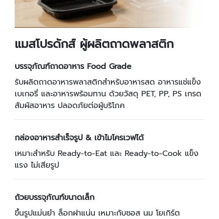
แมสโปรดักส์ ผู้ผลิตถาดพลาสติก
บรรจุภัณฑ์ถาดอาหาร Food Grade
รับผลิตถาดอาหารพลาสติกสำหรับอาหารสด อาหารแช่แข็ง
เบเกอรี่ และอาหารพร้อมทาน ด้วยวัสดุ PET, PP, PS เกรด
สัมผัสอาหาร ปลอดภัยต่อผู้บริโภค
กล่องอาหารสำเร็จรูป & เข้าไมโครเวฟได้
เหมาะสำหรับ Ready-to-Eat และ Ready-to-Cook แข็ง
แรง ไม่เสียรูป
ถ้วยบรรจุภัณฑ์ขนาดเล็ก
ขึ้นรูปแม่นยำ ล็อกฝาแน่น เหมาะกับซอส นม โยเกิร์ต