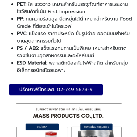
PET:
ใส แวววาว เหมาะสำหรับบรรจุภัณฑ์อาหารและงาน
โชว์สินค้าที่เน้น First Impression
PP:
ทนความร้อนสูง ยืดหยุ่นได้ดี เหมาะสำหรับงาน Food
Grade ที่ต้องเข้าไมโครเวฟ
PVC:
แข็งแรง ราคาประหยัด ขึ้นรูปง่าย ยอดนิยมสำหรับ
งานอุตสาหกรรมทั่วไป
PS / ABS:
แข็งแรงทนทานเป็นพิเศษ เหมาะสำหรับถาด
รองชิ้นงานอุตสาหกรรมและอะไหล่ยนต์
ESD Material:
พลาสติกป้องกันไฟฟ้าสถิต สำหรับกลุ่ม
อิเล็กทรอนิกส์โดยเฉพาะ
ปรึกษาฟรีโทรเลย: 02-749 5678-9