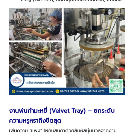
งานพ่นกำมะหยี่ (
Velvet Tray) – ยกระดับ
ความหรูหราถึงขีดสุด
เพิ่มความ "แพง" ให้กับสินค้าด้วยสัมผัสนุ่มนวลจากงาน