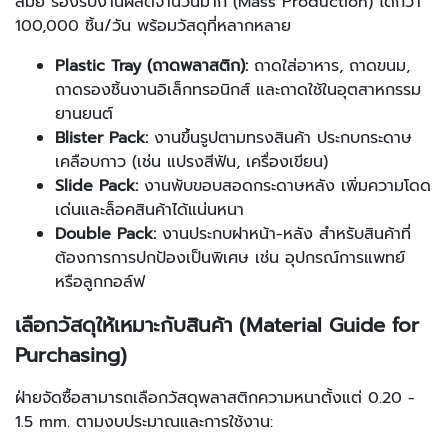
สมัย รองรับงานผลิตจำนวนมาก (Mass Production) ได้กว่า
100,000 ชิ้น/วัน พร้อมวัสดุที่หลากหลาย
Plastic Tray (ถาดพลาสติก):
ถาดใส่อาหาร, ถาดขนม,
ถาดรองชิ้นงานอิเล็กทรอนิกส์ และถาดใช้ในอุตสาหกรรม
ยานยนต์
Blister Pack:
งานขึ้นรูปตามทรงสินค้า ประกบกระดาษ
เคลือบกาว (เช่น แปรงสีฟัน, เครื่องเขียน)
Slide Pack:
งานพับขอบสอดกระดาษหลัง เพิ่มความโดด
เด่นและล็อคสินค้าได้แน่นหนา
Double Pack:
งานประกบฝาหน้า-หลัง สำหรับสินค้าที่
ต้องการการปกป้องเป็นพิเศษ เช่น อุปกรณ์การแพทย์
หรือลูกกอล์ฟ
เลือกวัสดุให้เหมาะกับสินค้า (Material Guide for
Purchasing)
ฝ่ายจัดซื้อสามารถเลือกวัสดุพลาสติกความหนาตั้งแต่ 0.20 -
1.5 mm. ตามงบประมาณและการใช้งาน: