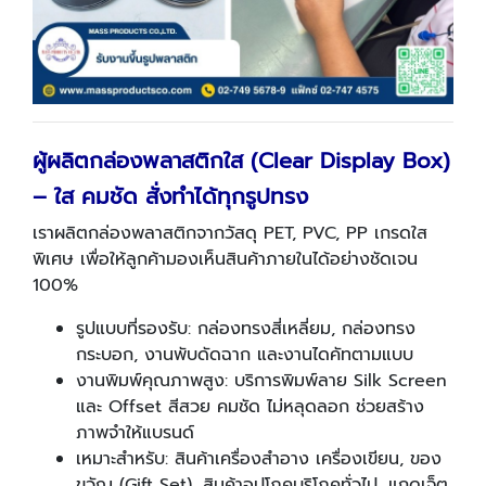
ผู้ผลิตกล่องพลาสติกใส (
Clear Display Box)
– ใส คมชัด สั่งทำได้ทุกรูปทรง
เราผลิตกล่องพลาสติกจากวัสดุ PET, PVC, PP เกรดใส
พิเศษ เพื่อให้ลูกค้ามองเห็นสินค้าภายในได้อย่างชัดเจน
100%
รูปแบบที่รองรับ: กล่องทรงสี่เหลี่ยม, กล่องทรง
กระบอก, งานพับดัดฉาก และงานไดคัทตามแบบ
งานพิมพ์คุณภาพสูง: บริการพิมพ์ลาย Silk Screen
และ Offset สีสวย คมชัด ไม่หลุดลอก ช่วยสร้าง
ภาพจำให้แบรนด์
เหมาะสำหรับ: สินค้าเครื่องสำอาง เครื่องเขียน, ของ
ขวัญ (Gift Set), สินค้าอุปโภคบริโภคทั่วไป, แกดเจ็ต