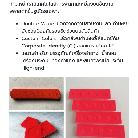
กำมะหยี่ เรามีเทคโนโลยีการพ่นกำมะหยี่ลงบนชิ้นงาน
พลาสติกขึ้นรูปโดยเฉพาะ
Double Value: นอกจากความสวยงามแล้ว กำมะหยี่
ยังช่วยป้องกันรอยขีดข่วนบนตัวสินค้า
Custom Colors: เลือกสีพ่นกำมะหยี่ให้แมตช์กับ
Corporate Identity (CI) ของแบรนด์คุณได้
เหมาะสำหรับ: บรรจุภัณฑ์เครื่องสำอาง, น้ำหอม,
เครื่องประดับ, ทองคำแท่ง และสินค้าพรีเมียมระดับ
High-end