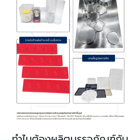
ทำไมต้องผลิตบรรจุภัณฑ์กับ