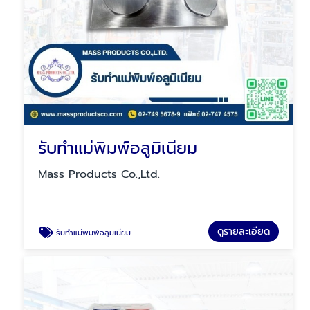
รับทำแม่พิมพ์อลูมิเนียม
Mass Products Co.,Ltd.
ดูรายละเอียด
รับทำแม่พิมพ์อลูมิเนียม