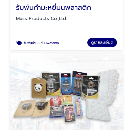
รับพ่นกำมะหยี่บนพลาสติก
Mass Products Co.,Ltd.
ดูรายละเอียด
รับพ่นกำมะหยี่บนพลาสติก