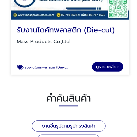
รับงานไดคัทพลาสติก (Die-cut)
Mass Products Co.,Ltd.
ดูรายละเอียด
รับงานไดคัทพลาสติก (Die-cut)
คำค้นสินค้า
งานขึ้นรูปตามรูปทรงสินค้า