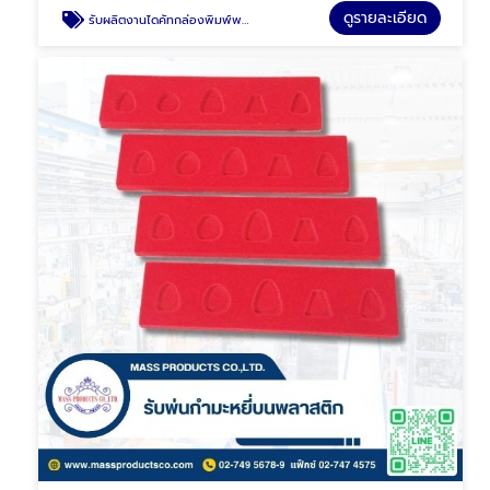
ดูรายละเอียด
รับผลิตงานไดคัทกล่องพิมพ์พลาสติก