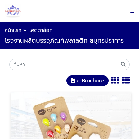
หน้าแรก
»
แคตตาล็อก
โรงงานผลิตบรรจุภัณฑ์พลาสติก สมุทรปราการ
e-Brochure