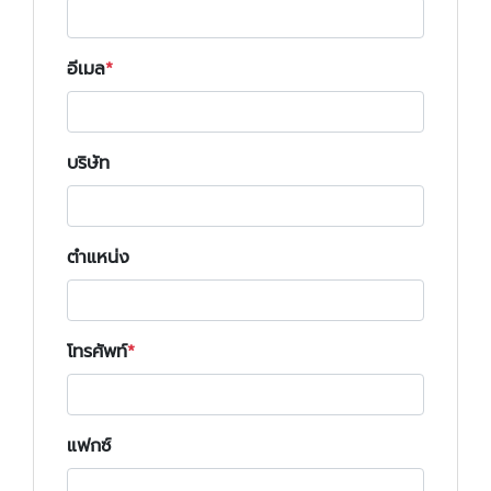
อีเมล
บริษัท
ตำแหน่ง
โทรศัพท์
แฟกซ์