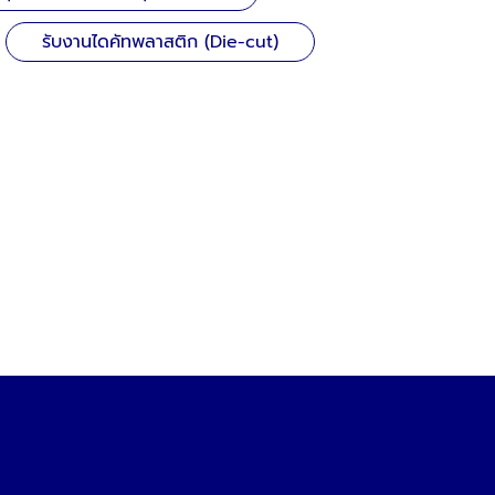
รับงานไดคัทพลาสติก (Die-cut)