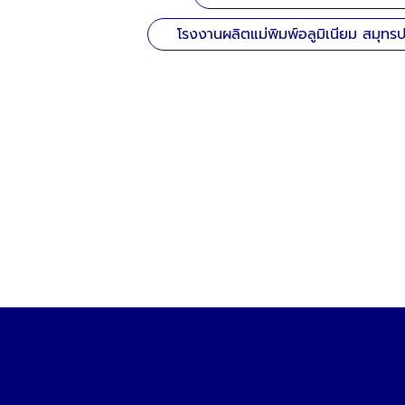
โรงงานผลิตแม่พิมพ์อลูมิเนียม สมุทร