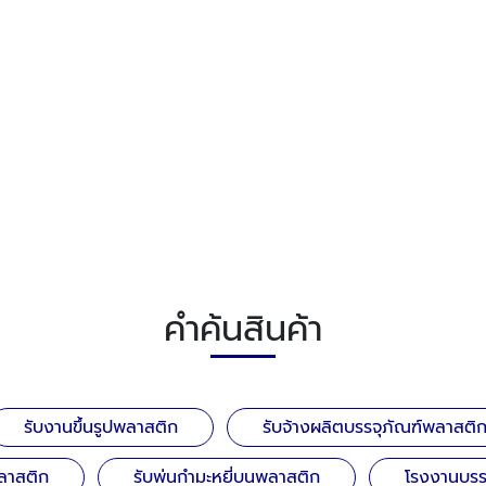
คำค้นสินค้า
รับงานขึ้นรูปพลาสติก
รับจ้างผลิตบรรจุภัณฑ์พลาสติ
ลาสติก
รับพ่นกำมะหยี่บนพลาสติก
โรงงานบรร