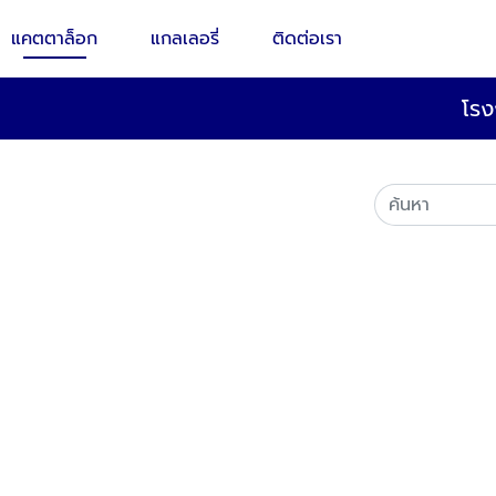
แคตตาล็อก
แกลเลอรี่
ติดต่อเรา
โรง