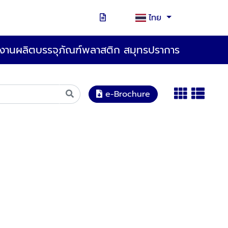
ไทย
งานผลิตบรรจุภัณฑ์พลาสติก สมุทรปราการ
e-Brochure