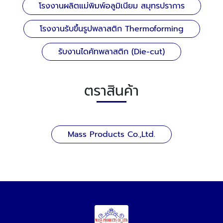
โรงงานผลิตแม่พิมพ์อลูมิเนียม สมุทรปราการ
โรงงานรับขึ้นรูปพลาสติก Thermoforming
รับงานไดคัทพลาสติก (Die-cut)
ตราสินค้า
Mass Products Co.,Ltd.