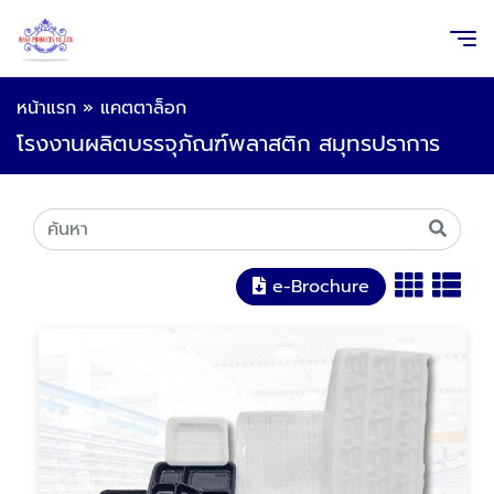
หน้าแรก
»
แคตตาล็อก
โรงงานผลิตบรรจุภัณฑ์พลาสติก สมุทรปราการ
e-Brochure