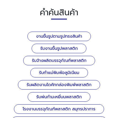
คำค้นสินค้า
งานขึ้นรูปตามรูปทรงสินค้า
รับงานขึ้นรูปพลาสติก
รับจ้างผลิตบรรจุภัณฑ์พลาสติก
รับทำแม่พิมพ์อลูมิเนียม
รับผลิตงานไดคัทกล่องพิมพ์พลาสติก
รับพ่นกำมะหยี่บนพลาสติก
โรงงานบรรจุภัณฑ์พลาสติก สมุทรปราการ