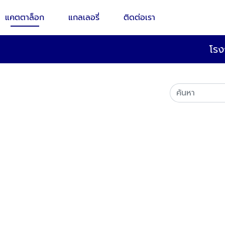
แคตตาล็อก
แกลเลอรี่
ติดต่อเรา
โรง