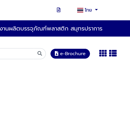
ไทย
งานผลิตบรรจุภัณฑ์พลาสติก สมุทรปราการ
e-Brochure