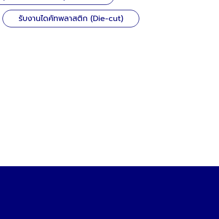
รับงานไดคัทพลาสติก (Die-cut)