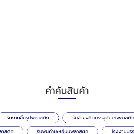
คำค้นสินค้า
รับงานขึ้นรูปพลาสติก
รับจ้างผลิตบรรจุภัณฑ์พลาสติ
ลาสติก
รับพ่นกำมะหยี่บนพลาสติก
โรงงานบรร