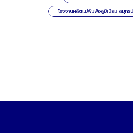
โรงงานผลิตแม่พิมพ์อลูมิเนียม สมุทร