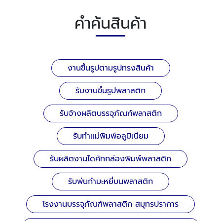
คำค้นสินค้า
งานขึ้นรูปตามรูปทรงสินค้า
รับงานขึ้นรูปพลาสติก
รับจ้างผลิตบรรจุภัณฑ์พลาสติก
รับทำแม่พิมพ์อลูมิเนียม
รับผลิตงานไดคัทกล่องพิมพ์พลาสติก
รับพ่นกำมะหยี่บนพลาสติก
โรงงานบรรจุภัณฑ์พลาสติก สมุทรปราการ