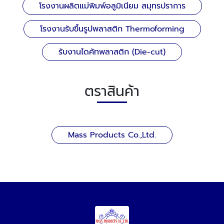
โรงงานผลิตแม่พิมพ์อลูมิเนียม สมุทรปราการ
โรงงานรับขึ้นรูปพลาสติก Thermoforming
รับงานไดคัทพลาสติก (Die-cut)
ตราสินค้า
Mass Products Co.,Ltd.