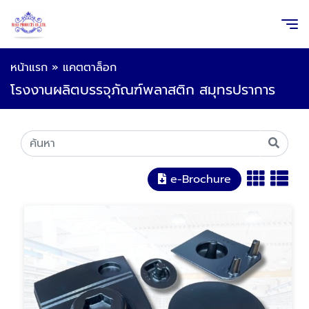
หน้าแรก
»
แคตตาล็อก
โรงงานผลิตบรรจุภัณฑ์พลาสติก สมุทรปราการ
e-Brochure